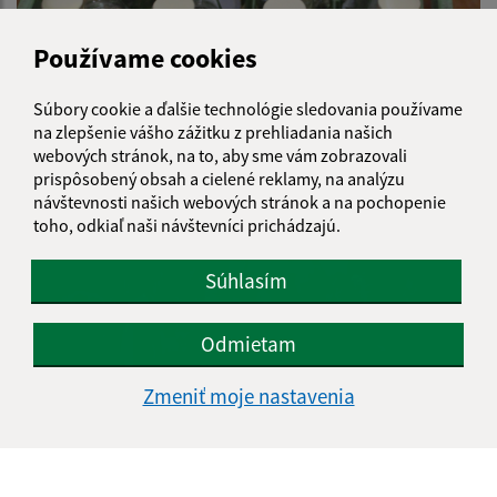
Používame cookies
Súbory cookie a ďalšie technológie sledovania používame
na zlepšenie vášho zážitku z prehliadania našich
webových stránok, na to, aby sme vám zobrazovali
Lukovišťský kalíščok 2019 - degustácia
prispôsobený obsah a cielené reklamy, na analýzu
návštevnosti našich webových stránok a na pochopenie
toho, odkiaľ naši návštevníci prichádzajú.
Súhlasím
Odmietam
Zmeniť moje nastavenia
60. Výročie úmrtia Ivana Kraska