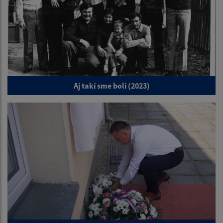
Aj takí sme boli (2023)