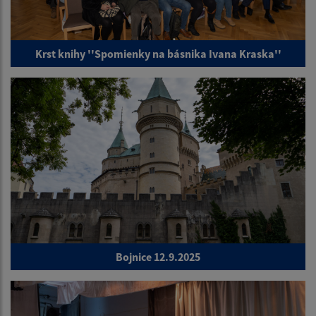
Krst knihy ''Spomienky na básnika Ivana Kraska''
Bojnice 12.9.2025