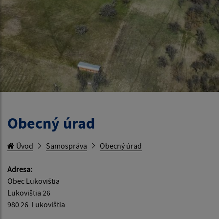
Obecný úrad
Úvod
Samospráva
Obecný úrad
Adresa:
Obec Lukovištia
Lukovištia 26
980 26 Lukovištia