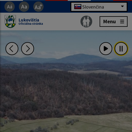
Slovenčina
Lukovištia
Menu
Oficiálna stránka