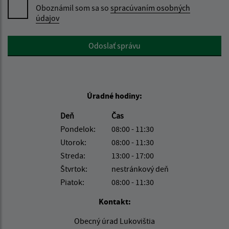
Oboznámil som sa so
spracúvaním osobných
údajov
Google reCaptcha Response
Odoslať správu
Úradné hodiny:
Deň
Čas
Pondelok:
08:00 - 11:30
Utorok:
08:00 - 11:30
Streda:
13:00 - 17:00
Štvrtok:
nestránkový deň
Piatok:
08:00 - 11:30
Kontakt:
Obecný úrad Lukovištia