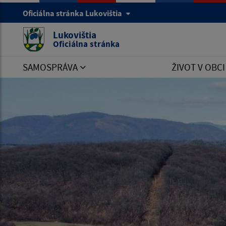
Oficiálna stránka Lukovištia
Lukovištia
Oficiálna stránka
SAMOSPRÁVA
ŽIVOT V OBC