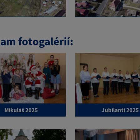
am fotogalérií:
Mikuláš 2025
Jubilanti 2025