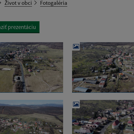
Život v obci
Fotogaléria
ziť prezentáciu