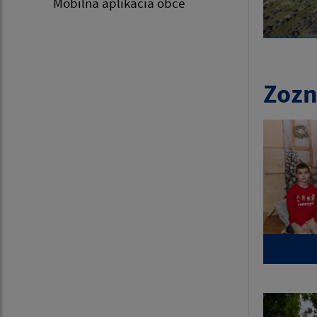
Mobilná aplikácia obce
Zozn