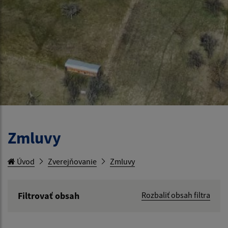
Zmluvy
Úvod
Zverejňovanie
Zmluvy
Filtrovať obsah
Rozbaliť obsah filtra
Hľadaný výraz: