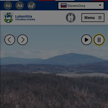
Slovenčina
Lukovištia
Menu
Oficiálna stránka