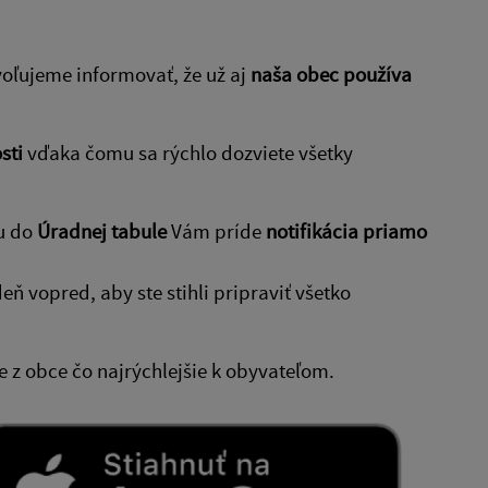
voľujeme informovať, že už aj
naša obec používa
sti
vďaka čomu sa rýchlo dozviete všetky
u do
Úradnej tabule
Vám príde
notifikácia priamo
eň vopred, aby ste stihli pripraviť všetko
 z obce čo najrýchlejšie k obyvateľom.