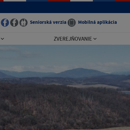
Seniorská verzia
Mobilná aplikácia
I
ZVEREJŇOVANIE