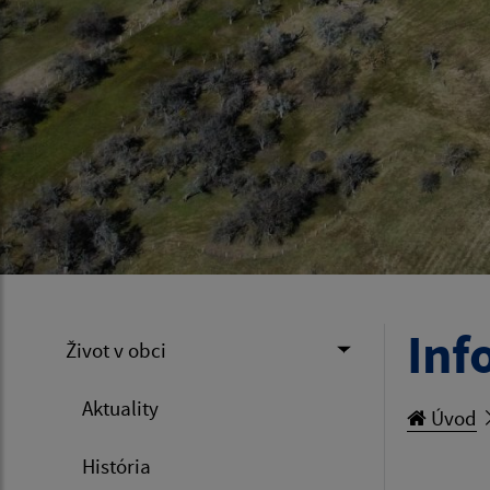
Inf
Život v obci
Aktuality
Úvod
História