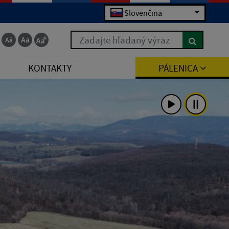
Slovenčina
Zadajte hľadaný výraz
KONTAKTY
PÁLENICA