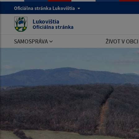
Oficiálna stránka Lukovištia
Lukovištia
Oficiálna stránka
SAMOSPRÁVA
ŽIVOT V OBC