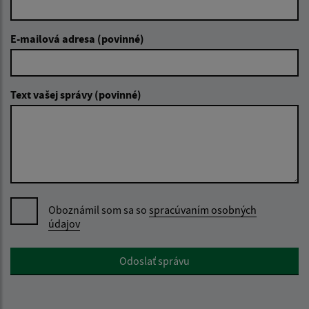
E-mailová adresa (povinné)
Text vašej správy (povinné)
Oboznámil som sa so
spracúvaním osobných
údajov
Google reCaptcha Response
Odoslať správu