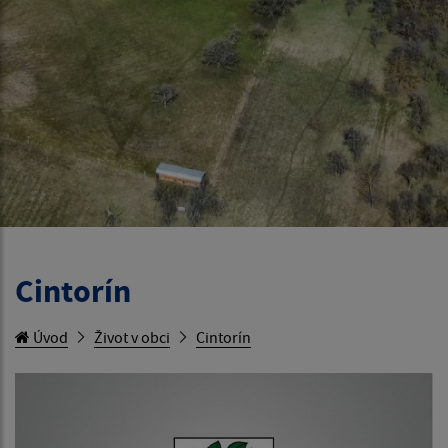
Cintorín
Úvod
Život v obci
Cintorín