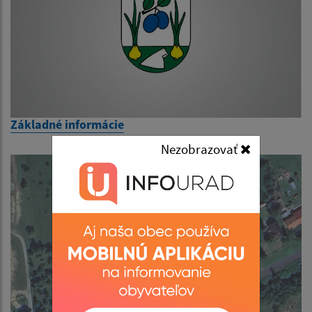
Základné informácie
Nezobrazovať