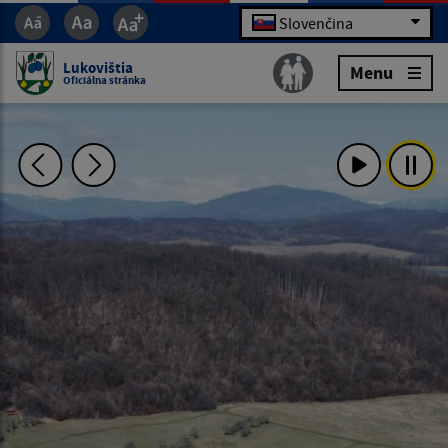
Slovenčina
Lukovištia
Menu
Oficiálna stránka