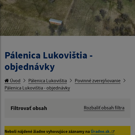
Pálenica Lukovištia -
objednávky
Úvod
Pálenica Lukovištia
Povinné zverejňovanie
Pálenica Lukovištia - objednávky
Filtrovať obsah
Rozbaliť obsah filtra
Hľadaný výraz:
Neboli nájdené žiadne vyhovujúce záznamy na
Úradne.sk.