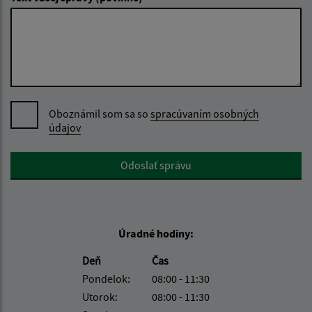
Oboznámil som sa so
spracúvaním osobných
údajov
Google reCaptcha Response
Odoslať správu
Úradné hodiny:
Deň
Čas
Pondelok:
08:00 - 11:30
Utorok:
08:00 - 11:30