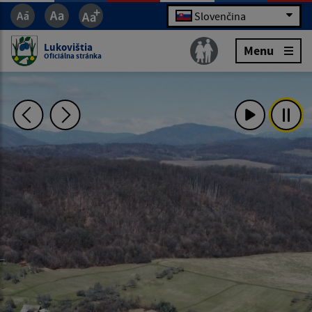
Slovenčina
Lukovištia
Menu
Oficiálna stránka