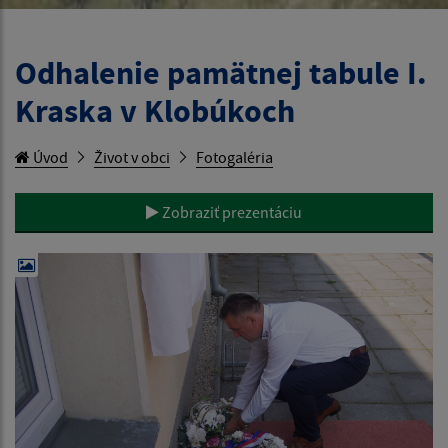
Odhalenie pamätnej tabule I.
Kraska v Klobúkoch
Úvod
Život v obci
Fotogaléria
Zobraziť prezentáciu