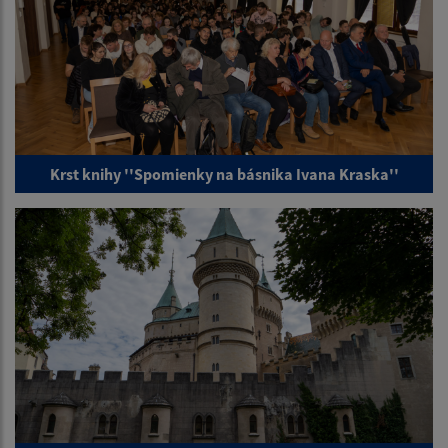
Krst knihy ''Spomienky na básnika Ivana Kraska''