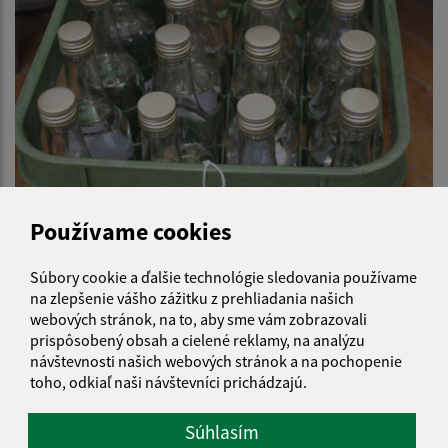
Používame cookies
Lukovišťský kalíščok 2019 - degustácia
Súbory cookie a ďalšie technológie sledovania používame
na zlepšenie vášho zážitku z prehliadania našich
webových stránok, na to, aby sme vám zobrazovali
prispôsobený obsah a cielené reklamy, na analýzu
návštevnosti našich webových stránok a na pochopenie
toho, odkiaľ naši návštevníci prichádzajú.
Súhlasím