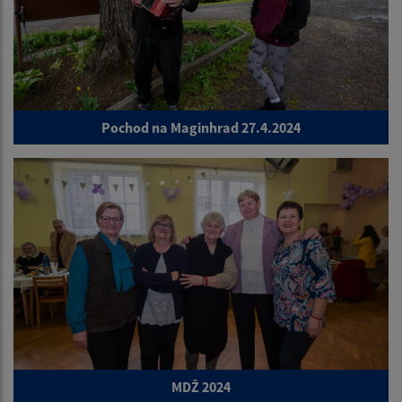
Pochod na Maginhrad 27.4.2024
MDŽ 2024