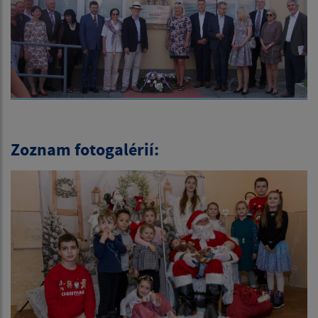
Zoznam fotogalérií: