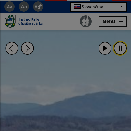
Slovenčina
Lukovištia
Menu
Oficiálna stránka