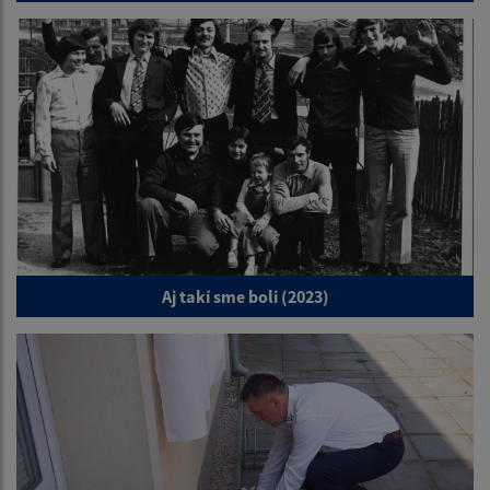
Aj takí sme boli (2023)