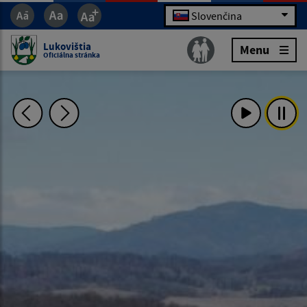
Slovenčina
Lukovištia
Menu
Oficiálna stránka