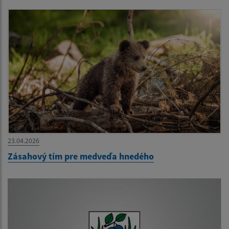
23.04.2026
Zásahový tím pre medveďa hnedého