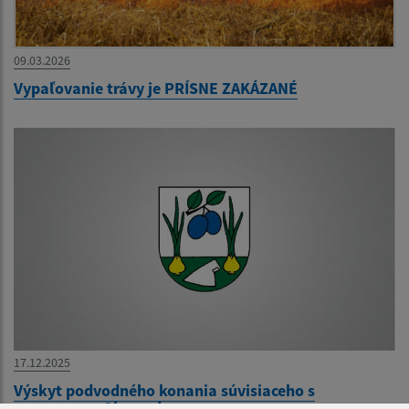
09.03.2026
Vypaľovanie trávy je PRÍSNE ZAKÁZANÉ
17.12.2025
Výskyt podvodného konania súvisiaceho s
programom Obnov dom