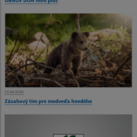
OBNOV DOM mini plus
23.04.2026
Zásahový tím pre medveďa hnedého