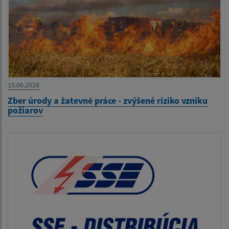
15.06.2026
Zber úrody a žatevné práce - zvýšené riziko vzniku
požiarov