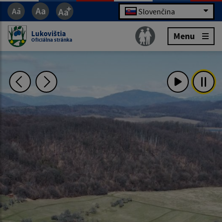
Slovenčina
Lukovištia
Menu
Oficiálna stránka