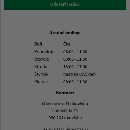
Google reCaptcha Response
Odoslať správu
Úradné hodiny:
Deň
Čas
Pondelok:
08:00 - 11:30
Utorok:
08:00 - 11:30
Streda:
13:00 - 17:00
Štvrtok:
nestránkový deň
Piatok:
08:00 - 11:30
Kontakt:
Obecný úrad Lukovištia
Lukovištia 26
980 26 Lukovištia
lukovistia@lukovistia.sk