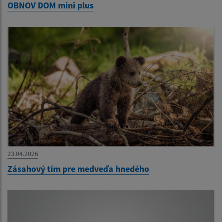
OBNOV DOM mini plus
23.04.2026
Zásahový tím pre medveďa hnedého