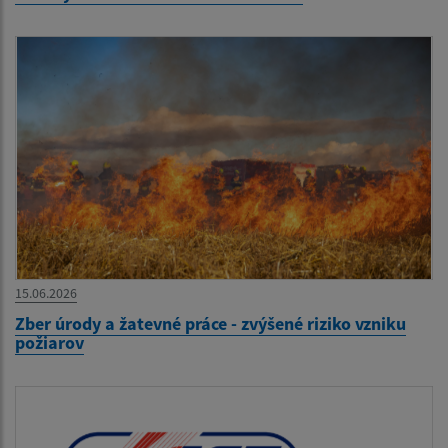
15.06.2026
Zber úrody a žatevné práce - zvýšené riziko vzniku
požiarov