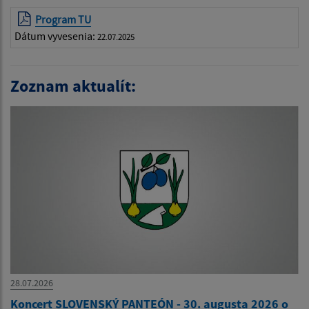
Program TU
Dátum vyvesenia:
22.07.2025
Zoznam aktualít:
28.07.2026
Koncert SLOVENSKÝ PANTEÓN - 30. augusta 2026 o