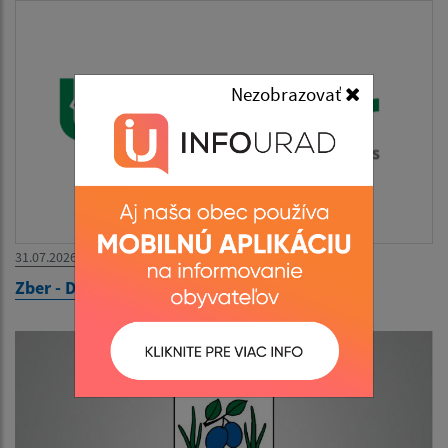
Nezobrazovať
31.07.2026
Zber - DREVO