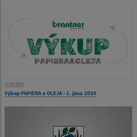
11.05.2026
Výkup PAPIERA a OLEJA - 1. júna 2026