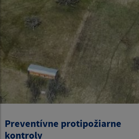
Preventívne protipožiarne
kontroly