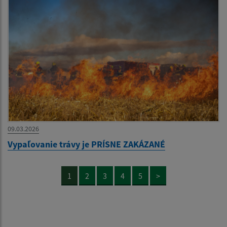
09.03.2026
Vypaľovanie trávy je PRÍSNE ZAKÁZANÉ
1
2
3
4
5
>