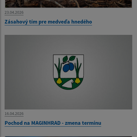
23.04.2026
Zásahový tím pre medveďa hnedého
16.04.2026
Pochod na MAGINHRAD - zmena termínu