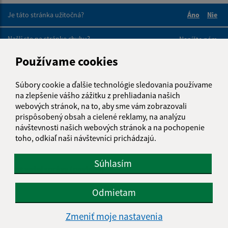
Je táto stránka užitočná?
Áno
Nie
Boli tieto 
Boli 
Našli ste na stránke chybu?
Napíšte nám
Používame cookies
Napíšte nám:
Súbory cookie a ďalšie technológie sledovania používame
Meno (povinné)
na zlepšenie vášho zážitku z prehliadania našich
webových stránok, na to, aby sme vám zobrazovali
prispôsobený obsah a cielené reklamy, na analýzu
návštevnosti našich webových stránok a na pochopenie
E-mailová adresa (povinné)
toho, odkiaľ naši návštevníci prichádzajú.
Súhlasím
Text vašej správy (povinné)
Odmietam
Zmeniť moje nastavenia