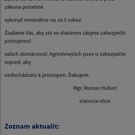
zákona potrebné
vykonať minimálne raz za 5 rokov.
Žiadame Vás, aby ste vo vlastnom záujme zabezpečili
prístupnosť
vašich domácností. Agresívnejších psov si zabezpečte
vopred, aby
nedochádzalo k prestojom. Ďakujem.
Mgr. Roman Hubert
starosta obce
Zoznam aktualít: