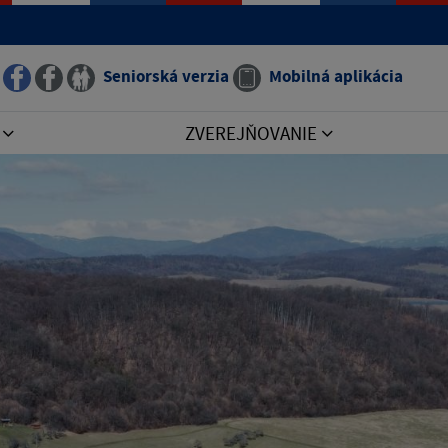
Seniorská verzia
Mobilná aplikácia
I
ZVEREJŇOVANIE