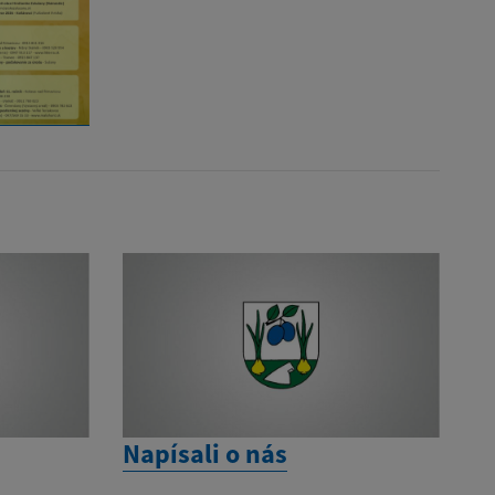
Napísali o nás