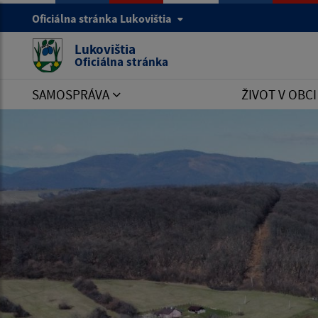
Oficiálna stránka Lukovištia
Lukovištia
Oficiálna stránka
SAMOSPRÁVA
ŽIVOT V OBC