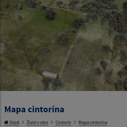
Mapa cintorína
Úvod
Život v obci
Cintorín
Mapa cintorína