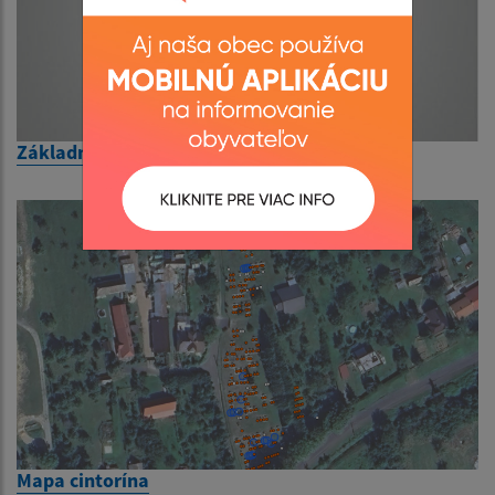
Základné informácie
Mapa cintorína