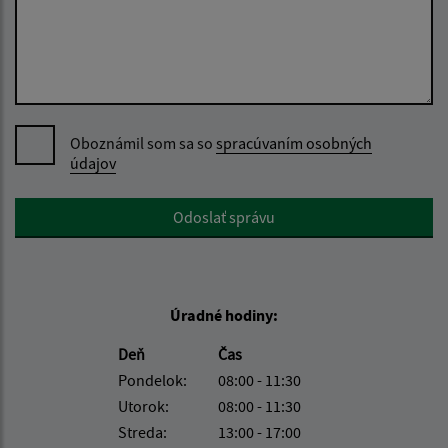
Oboznámil som sa so
spracúvaním osobných
údajov
Google reCaptcha Response
Odoslať správu
Úradné hodiny:
Deň
Čas
Pondelok:
08:00 - 11:30
Utorok:
08:00 - 11:30
Streda:
13:00 - 17:00