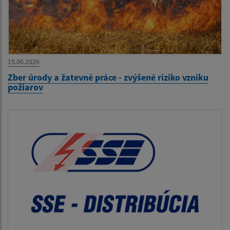
15.06.2026
Zber úrody a žatevné práce - zvýšené riziko vzniku
požiarov