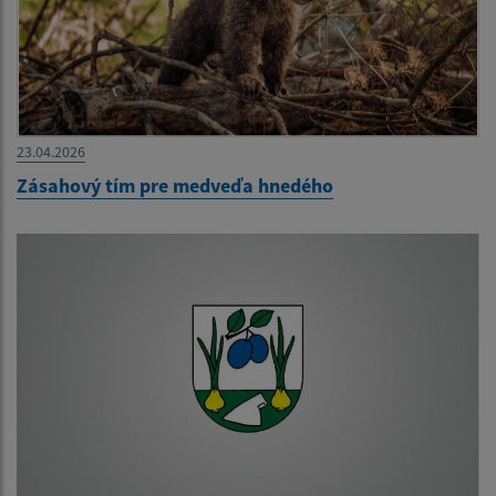
23.04.2026
Zásahový tím pre medveďa hnedého