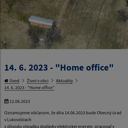
14. 6. 2023 - "Home office"
Úvod
Život v obci
Aktuality
14. 6. 2023 - "Home office"
12.06.2023
Oznamujeme občanom, že dňa 14.06.2023 bude Obecný úrad
v Lukovištiach
z dôvodu výpadku dodávky elektrickej energie, pracovať v