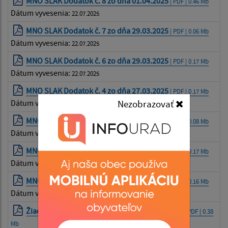
MNO SLAK Dodatok č. 8 zo dňa 01.04.2025
| PDF | 0.46 Mb
Dátum vyvesenia:
22.07.2025
MNO SLAK Dodatok č. 7 zo dňa 29.03.2025
| PDF | 0.06 Mb
Dátum vyvesenia:
22.07.2025
MNO SLAK Dodatok č. 6 zo dňa 29.03.2025
| PDF | 0.17 Mb
Dátum vyvesenia:
22.07.2025
MNO SLAK Dodatok č. 4 zo dňa 27.03.2025
| PDF | 0.17 Mb
Nezobrazovať
Dátum vyvesenia:
22.07.2025
MNO SLAK Dodatok č. 3 zo dňa 26.03.2025
| PDF | 0.08 Mb
Dátum vyvesenia:
22.07.2025
MNO SLAK Dodatok č. 2 zo dňa 26.03.2025
| PDF | 0.17 Mb
Dátum vyvesenia:
22.07.2025
MNO SLAK Dodatok č. 1 zo dňa 24.03.2025
| PDF | 0.16 Mb
Dátum vyvesenia:
22.07.2025
Žiadosť o súčinnosť obciam zo dňa 25.03.2025
| PDF | 0.38
Mb