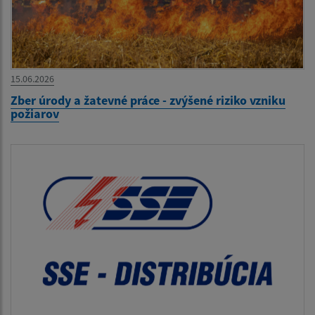
15.06.2026
Zber úrody a žatevné práce - zvýšené riziko vzniku
požiarov