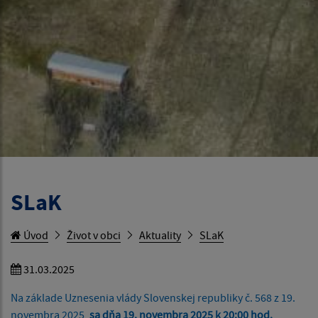
SLaK
Úvod
Život v obci
Aktuality
SLaK
31.03.2025
Na základe Uznesenia vlády Slovenskej republiky č. 568 z 19.
novembra 2025,
sa dňa 19. novembra 2025 k 20:00 hod.