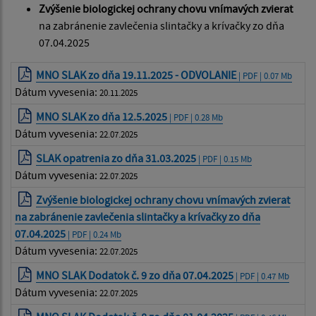
Zvýšenie biologickej ochrany chovu vnímavých zvierat
na zabránenie zavlečenia slintačky a krívačky zo dňa
07.04.2025
MNO SLAK zo dňa 19.11.2025 - ODVOLANIE
| PDF | 0.07 Mb
Dátum vyvesenia:
20.11.2025
MNO SLAK zo dňa 12.5.2025
| PDF | 0.28 Mb
Dátum vyvesenia:
22.07.2025
SLAK opatrenia zo dňa 31.03.2025
| PDF | 0.15 Mb
Dátum vyvesenia:
22.07.2025
Zvýšenie biologickej ochrany chovu vnímavých zvierat
na zabránenie zavlečenia slintačky a krívačky zo dňa
07.04.2025
| PDF | 0.24 Mb
Dátum vyvesenia:
22.07.2025
MNO SLAK Dodatok č. 9 zo dňa 07.04.2025
| PDF | 0.47 Mb
Dátum vyvesenia:
22.07.2025