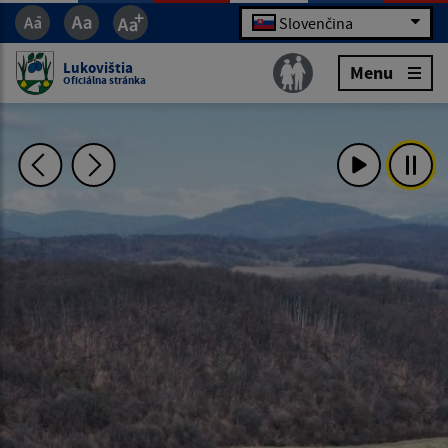
Slovenčina
Lukovištia
Menu
Oficiálna stránka