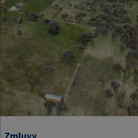
Zmluvy