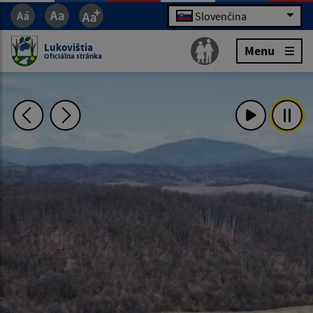
Slovenčina
Lukovištia
Menu
Oficiálna stránka