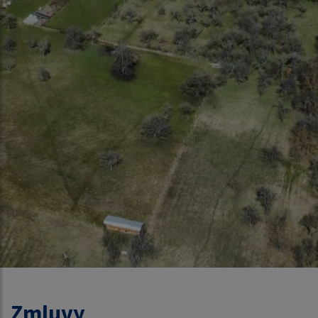
Zmluvy