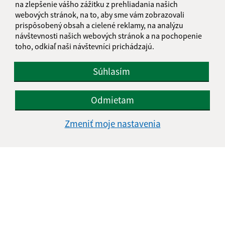
na zlepšenie vášho zážitku z prehliadania našich
IČO: 00318906
webových stránok, na to, aby sme vám zobrazovali
prispôsobený obsah a cielené reklamy, na analýzu
návštevnosti našich webových stránok a na pochopenie
toho, odkiaľ naši návštevníci prichádzajú.
Súhlasím
Odmietam
Zmeniť moje nastavenia
Informácie o stránke:
Vyhlásenie o prístupnosti