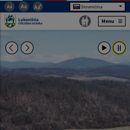
Slovenčina
Lukovištia
Menu
Oficiálna stránka