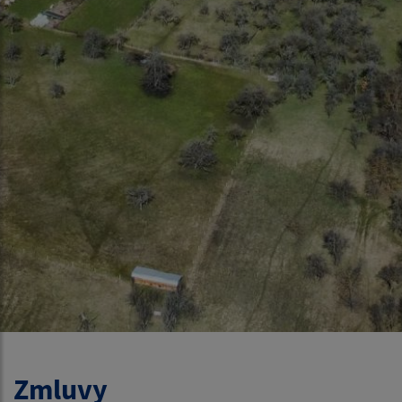
Zmluvy