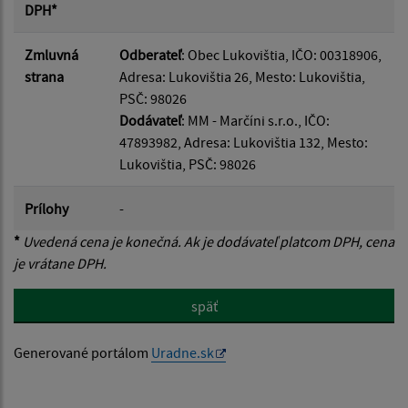
DPH*
Zmluvná
Odberateľ
: Obec Lukovištia, IČO: 00318906,
strana
Adresa: Lukovištia 26, Mesto: Lukovištia,
PSČ: 98026
Dodávateľ
: MM - Marčíni s.r.o., IČO:
47893982, Adresa: Lukovištia 132, Mesto:
Lukovištia, PSČ: 98026
Prílohy
-
*
Uvedená cena je konečná. Ak je dodávateľ platcom DPH, cena
je vrátane DPH.
späť
Generované portálom
Uradne.sk