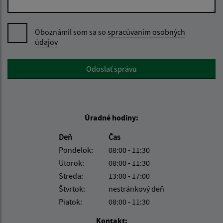
Oboznámil som sa so
spracúvaním osobných
údajov
Google reCaptcha Response
Odoslať správu
Úradné hodiny:
Deň
Čas
Pondelok:
08:00 - 11:30
Utorok:
08:00 - 11:30
Streda:
13:00 - 17:00
Štvrtok:
nestránkový deň
Piatok:
08:00 - 11:30
Kontakt: