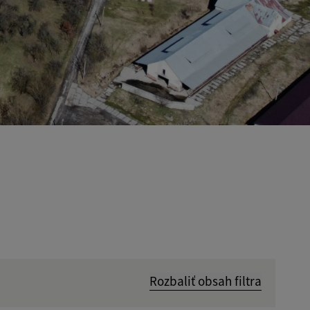
Rozbaliť obsah filtra
Hľadať v: