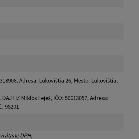
0318906, Adresa: Lukovištia 26, Mesto: Lukovištia,
J HZ Miklós Feješ, IČO: 50613057, Adresa:
Č: 98201
 vrátane DPH.