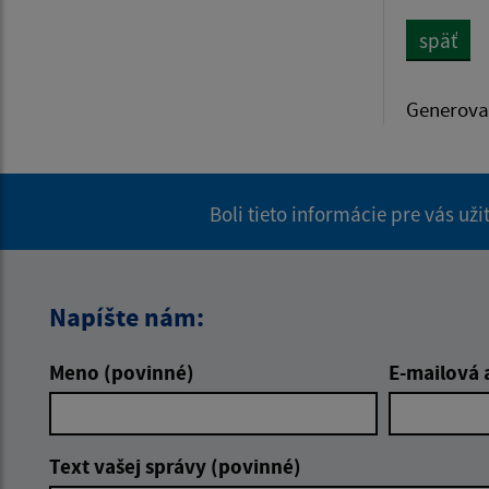
späť
Generova
Boli tieto informácie pre vás už
Napíšte nám:
Meno (povinné)
E-mailová 
Text vašej správy (povinné)