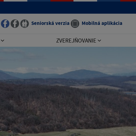
Seniorská verzia
Mobilná aplikácia
I
ZVEREJŇOVANIE