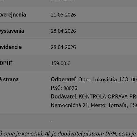
verejnenia
21.05.2026
ystavenia
28.04.2026
videncie
28.04.2026
 DPH*
159.00 €
 strana
Odberateľ
: Obec Lukovištia, IČO: 0
PSČ: 98026
Dodávateľ
: KONTROLA-OPRAVA-PREDA
Nemocničná 21, Mesto: Tornaľa, PS
-
cena je konečná. Ak je dodávateľ platcom DPH, cena je