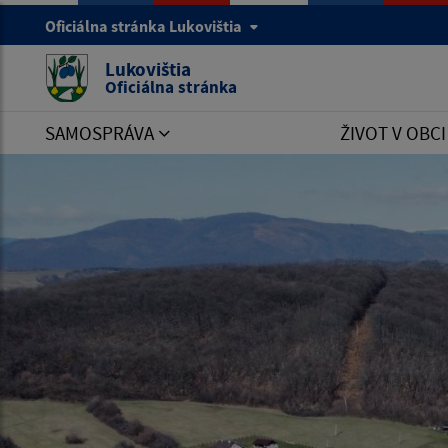
Oficiálna stránka Lukovištia
Lukovištia
Oficiálna stránka
SAMOSPRÁVA
ŽIVOT V OBC