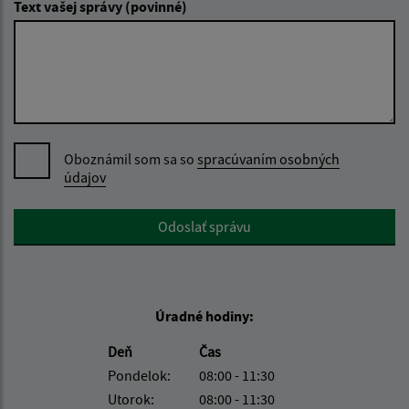
Text vašej správy (povinné)
Oboznámil som sa so
spracúvaním osobných
údajov
Google reCaptcha Response
Odoslať správu
Úradné hodiny:
Deň
Čas
Pondelok:
08:00 - 11:30
Utorok:
08:00 - 11:30