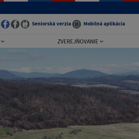
Seniorská verzia
Mobilná aplikácia
I
ZVEREJŇOVANIE