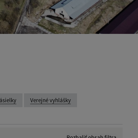
ásielky
Verejné vyhlášky
Rozbaliť obsah filtra