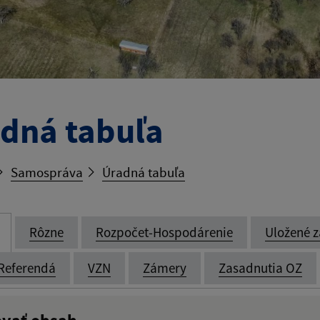
dná tabuľa
Samospráva
Úradná tabuľa
Rôzne
Rozpočet-Hospodárenie
Uložené z
Referendá
VZN
Zámery
Zasadnutia OZ