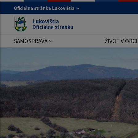
Oficiálna stránka Lukovištia
Lukovištia
Oficiálna stránka
SAMOSPRÁVA
ŽIVOT V OBC