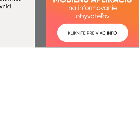
vníci
ované:
Správca obsahu:
08:32 hod.
Správca obsahu je Obec
Lukovištia.
Vytvorené v súlade s
Jednotným