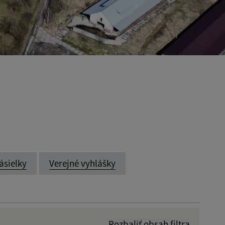
ásielky
Verejné vyhlášky
Rozbaliť obsah filtra