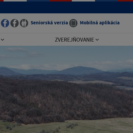
Seniorská verzia
Mobilná aplikácia
I
ZVEREJŇOVANIE