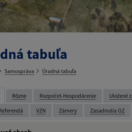
dná tabuľa
Samospráva
Úradná tabuľa
Rôzne
Rozpočet-Hospodárenie
Uložené z
Referendá
VZN
Zámery
Zasadnutia OZ