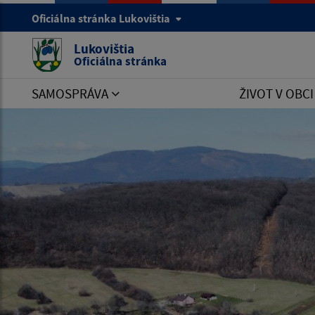
Oficiálna stránka Lukovištia
Lukovištia
Oficiálna stránka
SAMOSPRÁVA
ŽIVOT V OBC