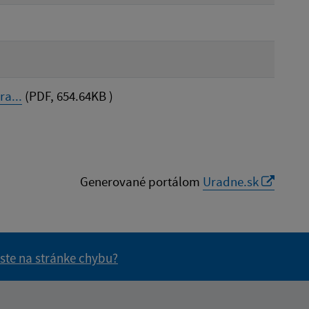
a...
(PDF, 654.64KB )
Generované portálom
Uradne.sk
 ste na stránke chybu?
vás užitočné?
e pre vás užitočné?