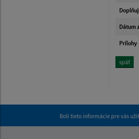
Doplňuj
Dátum z
Prílohy
späť
Boli tieto informácie pre vás už