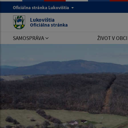
Oficiálna stránka Lukovištia
Lukovištia
Oficiálna stránka
SAMOSPRÁVA
ŽIVOT V OBC