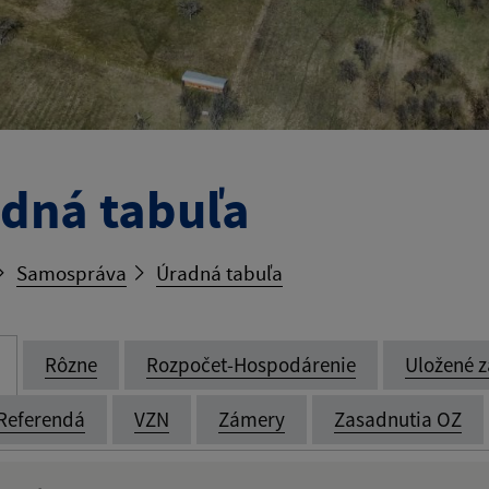
dná tabuľa
Samospráva
Úradná tabuľa
Rôzne
Rozpočet-Hospodárenie
Uložené z
Referendá
VZN
Zámery
Zasadnutia OZ