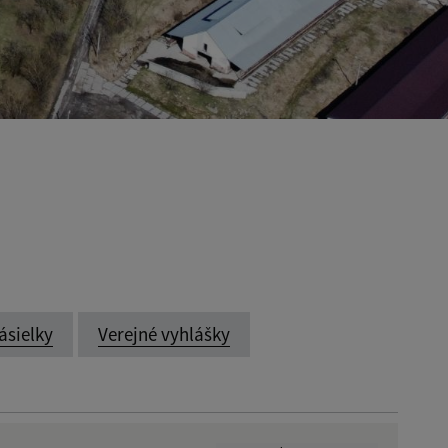
ásielky
Verejné vyhlášky