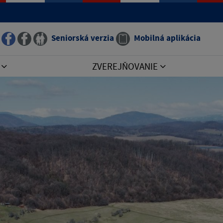
Seniorská verzia
Mobilná aplikácia
I
ZVEREJŇOVANIE