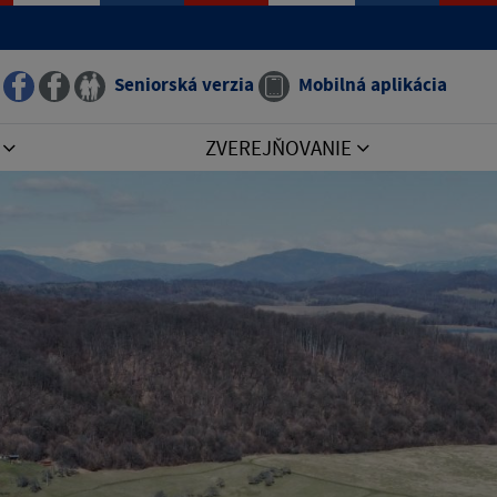
Seniorská verzia
Mobilná aplikácia
I
ZVEREJŇOVANIE