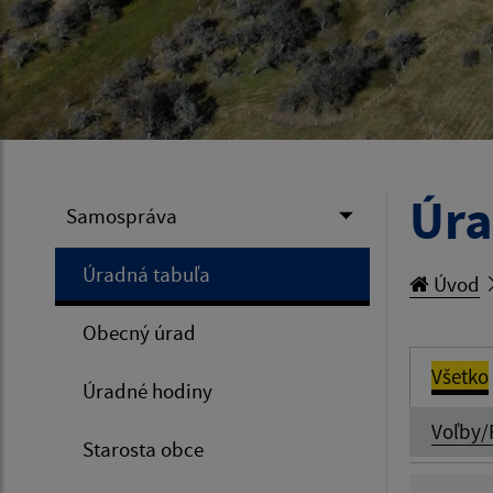
Úra
Samospráva
Úradná tabuľa
Úvod
Obecný úrad
Všetko
Úradné hodiny
Voľby/
Starosta obce