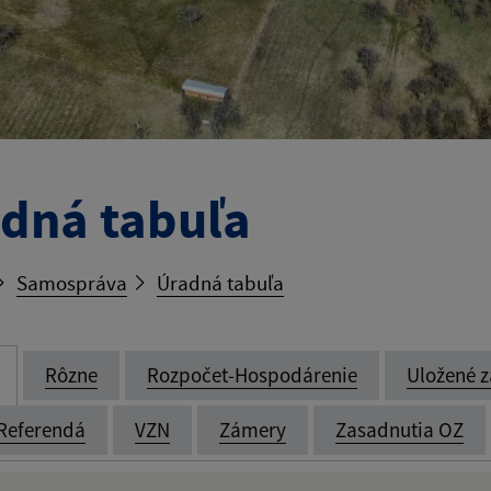
dná tabuľa
Samospráva
Úradná tabuľa
Rôzne
Rozpočet-Hospodárenie
Uložené z
Referendá
VZN
Zámery
Zasadnutia OZ