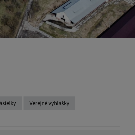
ásielky
Verejné vyhlášky