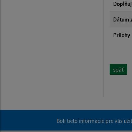
Doplňuj
Dátum z
Prílohy
späť
Boli tieto informácie pre vás už