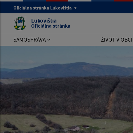
Oficiálna stránka Lukovištia
Lukovištia
Oficiálna stránka
SAMOSPRÁVA
ŽIVOT V OBC