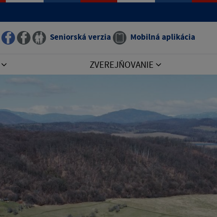
Seniorská verzia
Mobilná aplikácia
I
ZVEREJŇOVANIE