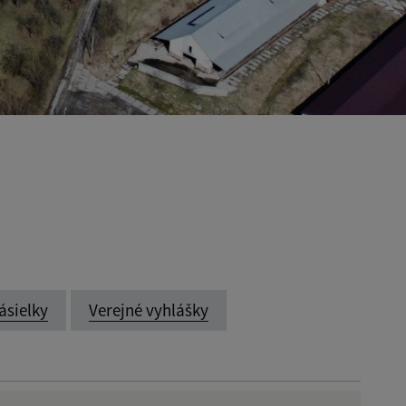
ásielky
Verejné vyhlášky