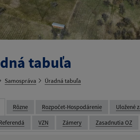
dná tabuľa
Samospráva
Úradná tabuľa
Rôzne
Rozpočet-Hospodárenie
Uložené z
Referendá
VZN
Zámery
Zasadnutia OZ