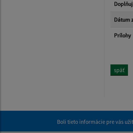
Doplňuj
Dátum z
Prílohy
späť
Boli tieto informácie pre vás už