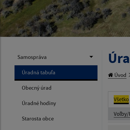
Úra
Samospráva
Úradná tabuľa
Úvod
Obecný úrad
Všetko
Úradné hodiny
Voľby/
Starosta obce