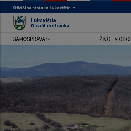
Oficiálna stránka Lukovištia
Lukovištia
Oficiálna stránka
SAMOSPRÁVA
ŽIVOT V OBC