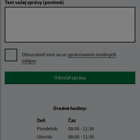
Text vašej správy (povinné)
Oboznámil som sa so
spracúvaním osobných
údajov
Google reCaptcha Response
Odoslať správu
Úradné hodiny:
Deň
Čas
Pondelok:
08:00 - 11:30
Utorok:
08:00 - 11:30