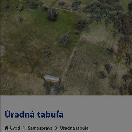
Úradná tabuľa
Úvod
Samospráva
Úradná tabuľa