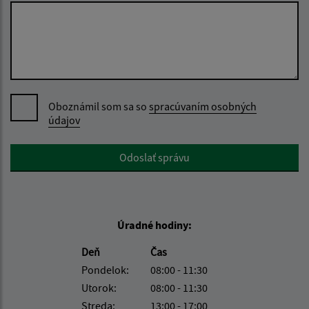
Oboznámil som sa so
spracúvaním osobných
údajov
Google reCaptcha Response
Odoslať správu
Úradné hodiny:
Deň
Čas
Pondelok:
08:00 - 11:30
Utorok:
08:00 - 11:30
Streda:
13:00 - 17:00