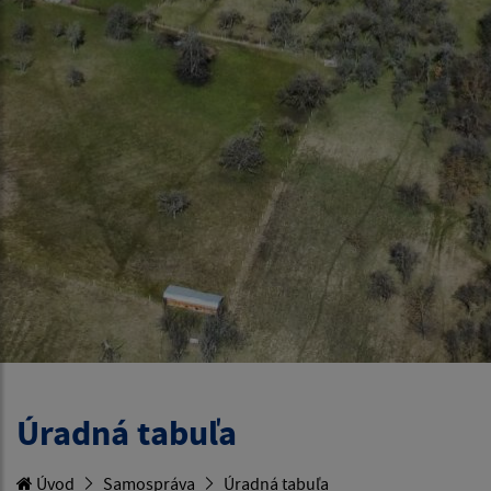
Úradná tabuľa
Úvod
Samospráva
Úradná tabuľa