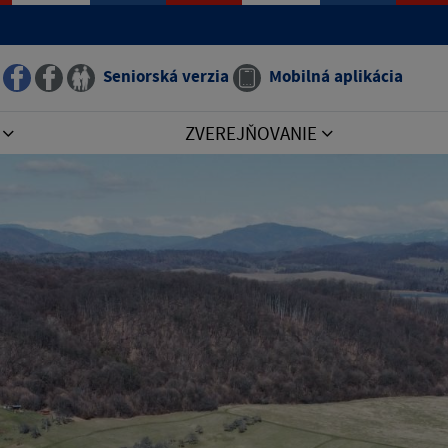
Seniorská verzia
Mobilná aplikácia
I
ZVEREJŇOVANIE