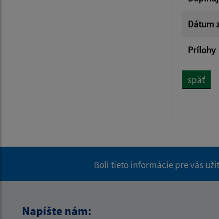
Dátum z
Prílohy
späť
Boli tieto informácie pre vás už
Napíšte nám: