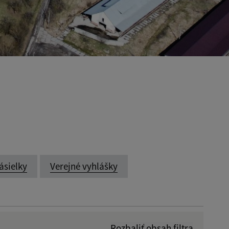
ásielky
Verejné vyhlášky
Rozbaliť obsah filtra