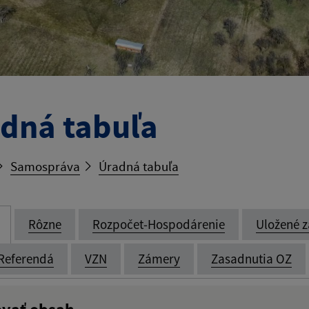
dná tabuľa
Samospráva
Úradná tabuľa
Rôzne
Rozpočet-Hospodárenie
Uložené z
Referendá
VZN
Zámery
Zasadnutia OZ