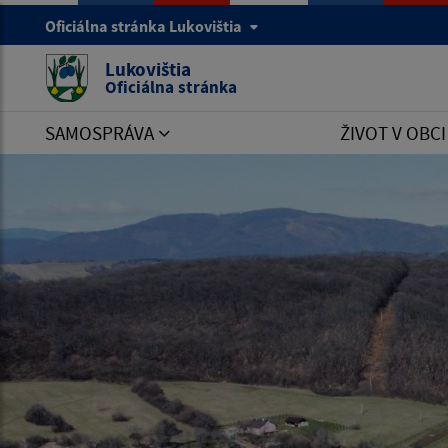
Oficiálna stránka Lukovištia
Lukovištia
Oficiálna stránka
SAMOSPRÁVA
ŽIVOT V OBC