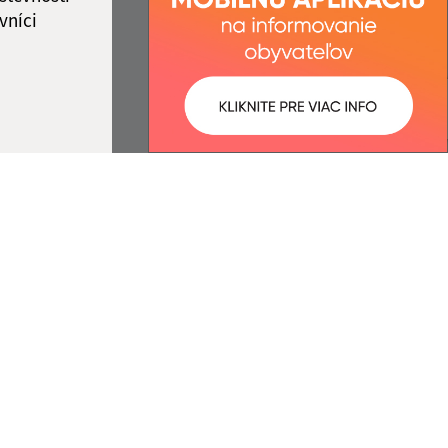
vníci
ované:
Správca obsahu:
22:20 hod.
Správca obsahu je Obec
Lukovištia.
Vytvorené v súlade s
Jednotným