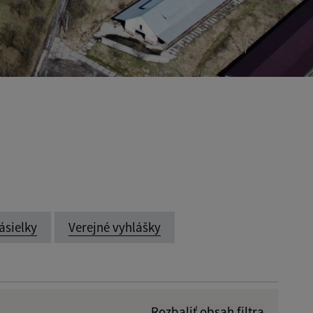
ásielky
Verejné vyhlášky
Rozbaliť obsah filtra