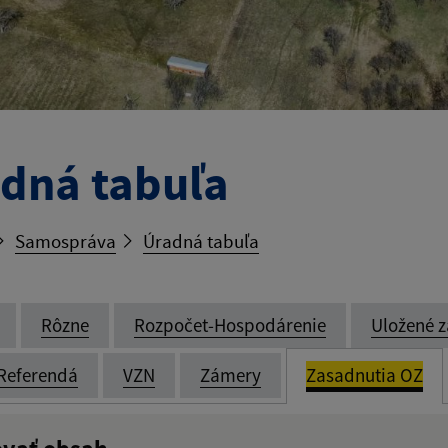
dná tabuľa
Samospráva
Úradná tabuľa
Rôzne
Rozpočet-Hospodárenie
Uložené z
Referendá
VZN
Zámery
Zasadnutia OZ