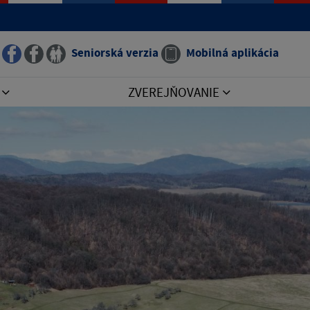
Seniorská verzia
Mobilná aplikácia
I
ZVEREJŇOVANIE