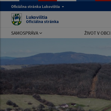
Oficiálna stránka Lukovištia
Lukovištia
Oficiálna stránka
SAMOSPRÁVA
ŽIVOT V OBC