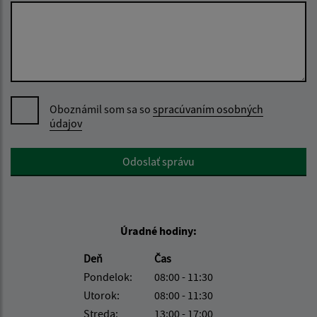
Oboznámil som sa so
spracúvaním osobných
údajov
Google reCaptcha Response
Odoslať správu
Úradné hodiny:
Deň
Čas
Pondelok:
08:00 - 11:30
Utorok:
08:00 - 11:30
Streda:
13:00 - 17:00