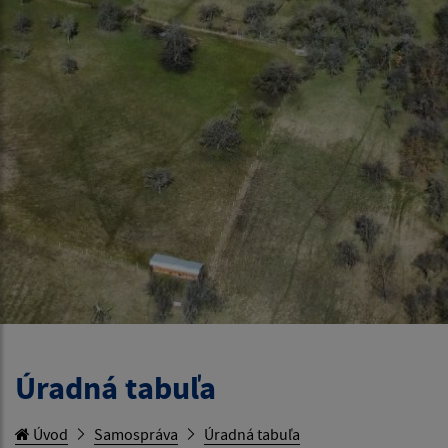
Úradná tabuľa
Úvod
Samospráva
Úradná tabuľa