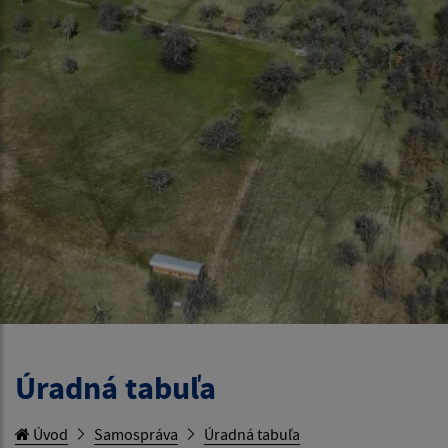
Úradná tabuľa
Úvod
Samospráva
Úradná tabuľa