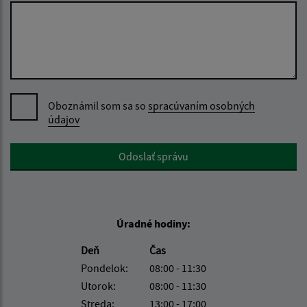
Oboznámil som sa so
spracúvaním osobných
údajov
Google reCaptcha Response
Odoslať správu
Úradné hodiny:
Deň
Čas
Pondelok:
08:00 - 11:30
Utorok:
08:00 - 11:30
Streda:
13:00 - 17:00