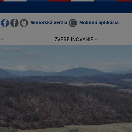
Seniorská verzia
Mobilná aplikácia
I
ZVEREJŇOVANIE