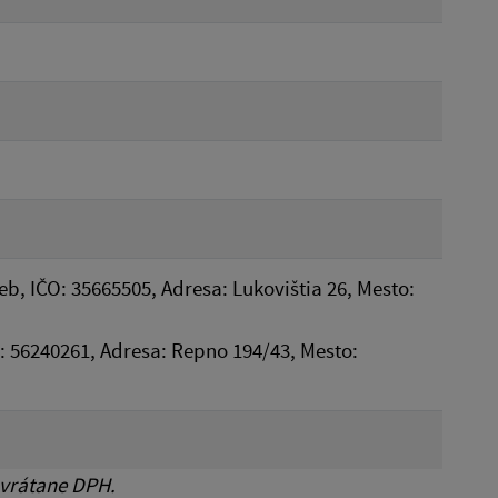
b, IČO: 35665505, Adresa: Lukovištia 26, Mesto:
O: 56240261, Adresa: Repno 194/43, Mesto:
 vrátane DPH.