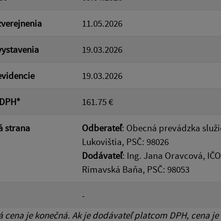
verejnenia
11.05.2026
ystavenia
19.03.2026
videncie
19.03.2026
 DPH*
161.75 €
 strana
Odberateľ
: Obecná prevádzka služie
Lukovištia, PSČ: 98026
Dodávateľ
: Ing. Jana Oravcová, IČ
Rimavská Baňa, PSČ: 98053
-
cena je konečná. Ak je dodávateľ platcom DPH, cena je