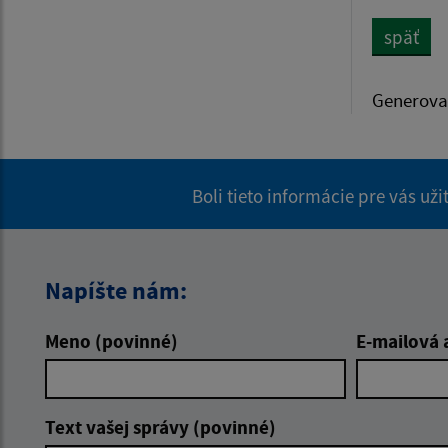
späť
Generova
Boli tieto informácie pre vás už
Napíšte nám:
Meno (povinné)
E-mailová 
Text vašej správy (povinné)