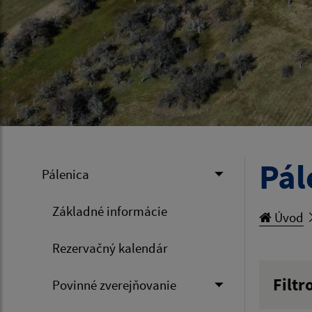
Pál
Pálenica
Základné informácie
Úvod
Rezervačný kalendár
Filtr
Povinné zverejňovanie
Hľadan