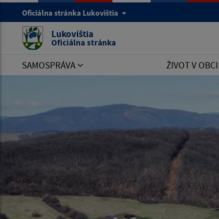
Oficiálna stránka Lukovištia
Lukovištia
Oficiálna stránka
SAMOSPRÁVA
ŽIVOT V OBC