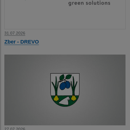
31.07.2026
Zber - DREVO
27.07.2026