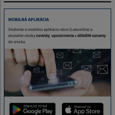
MOBILNÁ APLIKÁCIA
Stiahnite si mobilnú aplikáciu obce (Lukovištia) a
dostaňte všetky
novinky
,
upozornenia
a
dôležité oznamy
do vrecka.