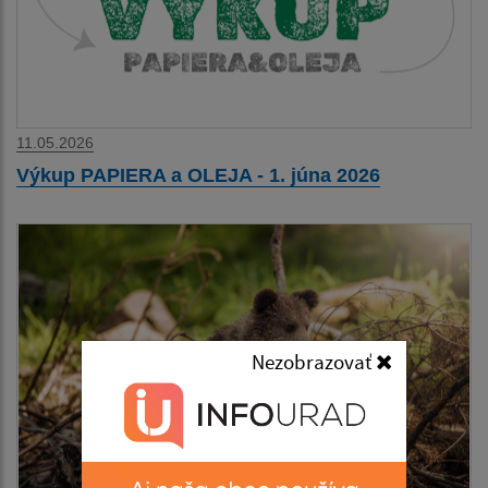
11.05.2026
Výkup PAPIERA a OLEJA - 1. júna 2026
Nezobrazovať