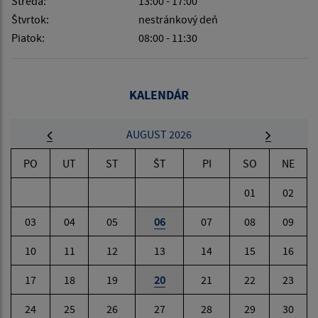
Streda:
13:00 - 17:00
Štvrtok:
nestránkový deň
Piatok:
08:00 - 11:30
KALENDÁR
AUGUST 2026
PO
UT
ST
ŠT
PI
SO
NE
01
02
03
04
05
06
07
08
09
10
11
12
13
14
15
16
17
18
19
20
21
22
23
24
25
26
27
28
29
30