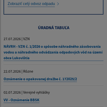
Zobraziť celý odvoz odpadu
ÚRADNÁ TABUĽA
27.07.2026 | VZN
NÁVRH - VZN č. 1/2026 o spôsobe náhradného zásobovania
vodou a náhradného odvádzania odpadových vôd na území
obce Lukovištia
22.07.2026 | Rôzne
Oznámenie o opakovanej dražbe č. 172025/2
02.07.2026 | Verejné vyhlášky
VV - Oznámenie BBSK