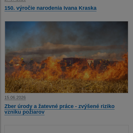
150. výročie narodenia Ivana Kraska
15.06.2026
Zber úrody a žatevné práce - zvýšené riziko
vzniku požiarov