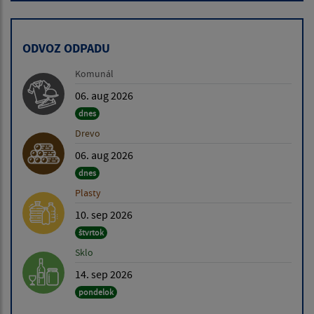
ODVOZ ODPADU
Komunál
06. aug 2026
dnes
Drevo
06. aug 2026
dnes
Plasty
10. sep 2026
štvrtok
Sklo
14. sep 2026
pondelok