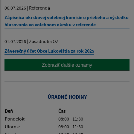
06.07.2026 | Referendá
Zápisnica okrskovej volebnej komisie o priebehu a výsledku
hlasovania vo volebnom okrsku v referende
01.07.2026 | Zasadnutia OZ
Záverečný účet Obce Lukovištia za rok 2025
Zobraziť ďalšie oznamy
ÚRADNÉ HODINY
Deň
Čas
Pondelok:
08:00 - 11:30
Utorok:
08:00 - 11:30